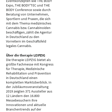
Eventkonzepten wie THE BODY
Expo, THE BODY'TEC und THE
BODY Conference sowie durch
Beratung von Unternehmen,
Sportlern und Praxen, die sich
mit dem Thema medizinisches
Cannabis bzw. Cannabinoiden
beschäftigen, zählt die Agentur
in Deutschland zu den
Vorreitern im Geschäftsfeld
legales Cannabis.
Über die therapie LEIPZIG
Die therapie LEIPZIG bietet als
größte Fachmesse mit Kongress
für Therapie, Medizinische
Rehabilitation und Prävention
in Deutschland einen
kompletten Marktüberblick. In
der Jubiläumsveranstaltung
2019 zeigten 371 Aussteller aus
12 Ländern den 16.800
Messebesuchern ihre
Innovationen und aktuelle
Branchentrends auf der