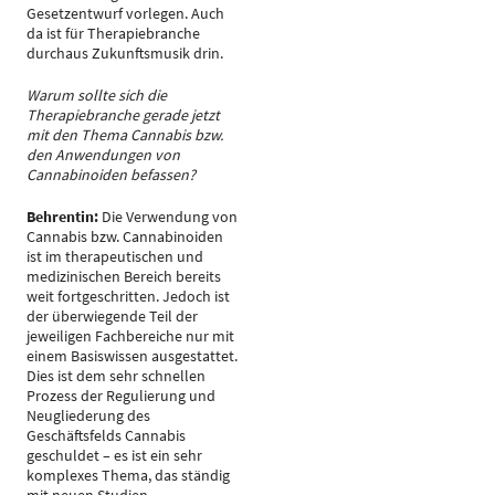
Gesetzentwurf vorlegen. Auch
da ist für Therapiebranche
durchaus Zukunftsmusik drin.
Warum sollte sich die
Therapiebranche gerade jetzt
mit den Thema Cannabis bzw.
den Anwendungen von
Cannabinoiden befassen?
Behrentin:
Die Verwendung von
Cannabis bzw. Cannabinoiden
ist im therapeutischen und
medizinischen Bereich bereits
weit fortgeschritten. Jedoch ist
der überwiegende Teil der
jeweiligen Fachbereiche nur mit
einem Basiswissen ausgestattet.
Dies ist dem sehr schnellen
Prozess der Regulierung und
Neugliederung des
Geschäftsfelds Cannabis
geschuldet – es ist ein sehr
komplexes Thema, das ständig