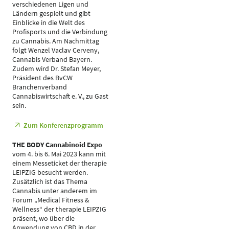
verschiedenen Ligen und
Ländern gespielt und gibt
Einblicke in die Welt des
Profisports und die Verbindung
zu Cannabis. Am Nachmittag
folgt Wenzel Vaclav Cerveny,
Cannabis Verband Bayern.
Zudem wird Dr. Stefan Meyer,
Präsident des BvCW
Branchenverband
Cannabiswirtschaft e. V., zu Gast
sein.
Zum Konferenzprogramm
THE BODY Cannabinoid Expo
vom 4. bis 6. Mai 2023 kann mit
einem Messeticket der therapie
LEIPZIG besucht werden.
Zusätzlich ist das Thema
Cannabis unter anderem im
Forum „Medical Fitness &
Wellness“ der therapie LEIPZIG
präsent, wo über die
Anwendung von CBD in der