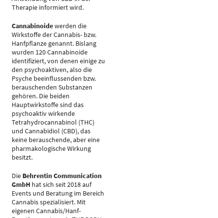
Therapie informiert wird.
Cannabinoide
werden die
Wirkstoffe der Cannabis- bzw.
Hanfpflanze genannt. Bislang
wurden 120 Cannabinoide
identifiziert, von denen einige zu
den psychoaktiven, also die
Psyche beeinflussenden bzw.
berauschenden Substanzen
gehören. Die beiden
Hauptwirkstoffe sind das
psychoaktiv wirkende
Tetrahydrocannabinol (THC)
und Cannabidiol (CBD), das
keine berauschende, aber eine
pharmakologische Wirkung
besitzt.
Die
Behrentin Communication
GmbH
hat sich seit 2018 auf
Events und Beratung im Bereich
Cannabis spezialisiert. Mit
eigenen Cannabis/Hanf-