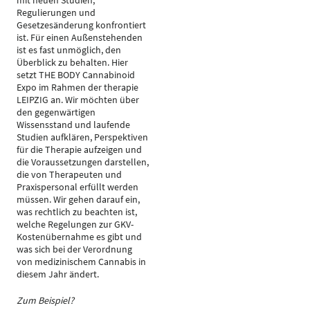
mit neuen Studien,
Regulierungen und
Gesetzesänderung konfrontiert
ist. Für einen Außenstehenden
ist es fast unmöglich, den
Überblick zu behalten. Hier
setzt THE BODY Cannabinoid
Expo im Rahmen der therapie
LEIPZIG an. Wir möchten über
den gegenwärtigen
Wissensstand und laufende
Studien aufklären, Perspektiven
für die Therapie aufzeigen und
die Voraussetzungen darstellen,
die von Therapeuten und
Praxispersonal erfüllt werden
müssen. Wir gehen darauf ein,
was rechtlich zu beachten ist,
welche Regelungen zur GKV-
Kostenübernahme es gibt und
was sich bei der Verordnung
von medizinischem Cannabis in
diesem Jahr ändert.
Zum Beispiel?