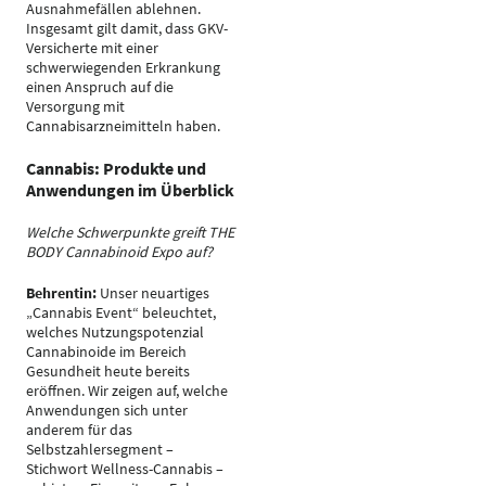
Ausnahmefällen ablehnen.
Insgesamt gilt damit, dass GKV-
Versicherte mit einer
schwerwiegenden Erkrankung
einen Anspruch auf die
Versorgung mit
Cannabisarzneimitteln haben.
Cannabis: Produkte und
Anwendungen im Überblick
Welche Schwerpunkte greift THE
BODY Cannabinoid Expo auf?
Behrentin:
Unser neuartiges
„Cannabis Event“ beleuchtet,
welches Nutzungspotenzial
Cannabinoide im Bereich
Gesundheit heute bereits
eröffnen. Wir zeigen auf, welche
Anwendungen sich unter
anderem für das
Selbstzahlersegment –
Stichwort Wellness-Cannabis –