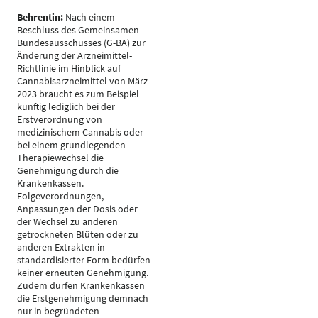
Behrentin:
Nach einem
Beschluss des Gemeinsamen
Bundesausschusses (G-BA) zur
Änderung der Arzneimittel-
Richtlinie im Hinblick auf
Cannabisarzneimittel von März
2023 braucht es zum Beispiel
künftig lediglich bei der
Erstverordnung von
medizinischem Cannabis oder
bei einem grundlegenden
Therapiewechsel die
Genehmigung durch die
Krankenkassen.
Folgeverordnungen,
Anpassungen der Dosis oder
der Wechsel zu anderen
getrockneten Blüten oder zu
anderen Extrakten in
standardisierter Form bedürfen
keiner erneuten Genehmigung.
Zudem dürfen Krankenkassen
die Erstgenehmigung demnach
nur in begründeten