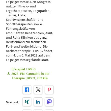
Leipziger Messe. Den Kongress
nutzten Physio- und
Ergotherapeuten, Logopäden,
Trainer, Ärzte,
Sportwissenschaftler und
Sporttherapeuten sowie
Führungskräfte von
ambulanten Rehazentren, Akut-
und Reha-Kliniken aus ganz
Deutschland zur fachlichen
Fort- und Weiterbildung. Die
nächste therapie LEIPZIG findet
vom 4. bis 6. Mai 2023 auf dem
Leipziger Messegelände statt.
therapieLEIPZIG
2023_PM_Cannabis in der
Therapie (DOCX, 239 kB)
Teilen auf: