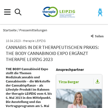
Startseite
Pressemitteilungen
Teilen
18.04.2023
therapie LEIPZIG
CANNABIS IN DER THERAPEUTISCHEN PRAXIS:
THE BODY CANNABINOID EXPO ERGÄNZT
THERAPIE LEIPZIG 2023
THE BODY Cannabinoid Expo
Ansprechpartner
stellt die Themen
Medizinalcannabis und
Cannabinoide – die Wirkstoffe
Tirza Berger
der Cannabispflanze – als
Lifestyle-Produkt im Rahmen
der therapie LEIPZIG vom 4. bis
6. Mai 2023 in den Mittelpunkt.
Die Ausstellung und das
Vortragsprogramm am 5. Mai