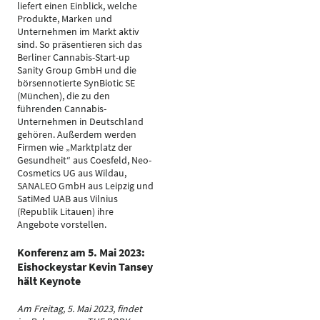
liefert einen Einblick, welche
Produkte, Marken und
Unternehmen im Markt aktiv
sind. So präsentieren sich das
Berliner Cannabis-Start-up
Sanity Group GmbH und die
börsennotierte SynBiotic SE
(München), die zu den
führenden Cannabis-
Unternehmen in Deutschland
gehören. Außerdem werden
Firmen wie „Marktplatz der
Gesundheit“ aus Coesfeld, Neo-
Cosmetics UG aus Wildau,
SANALEO GmbH aus Leipzig und
SatiMed UAB aus Vilnius
(Republik Litauen) ihre
Angebote vorstellen.
Konferenz am 5. Mai 2023:
Eishockeystar Kevin Tansey
hält Keynote
Am Freitag, 5. Mai 2023, findet