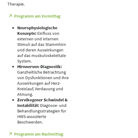
Therapie.
Programm am Vormittag
Neurophysiologische
Konzepte:
Einfluss von
externen und internen
Stimuli auf das Stammhirn
und deren Auswirkungen
auf das muskuloskelettale
System.
Hirnnerven-Diagnostik:
Ganzheitliche Betrachtung
von Dysfunktionen und ihre
Auswirkungen auf Herz-
Kreislauf, Verdauung und
Atmung.
Zervikogener Schwindel &
Instabilität:
Diagnose- und
Behandlungsstrategien für
HWS-assoziierte
Beschwerden.
Programm am Nachmittag