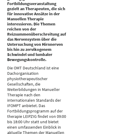
Fortbildungsveranstaltung
gezielt an Therapeuten, die sich
für innovative Ansätze in der
Manuellen Therapie
interessieren. Die Themen
reichen von der
Reizsummenüberschreitung auf
das Nervensystem über die
Untersuchung von Hirnnerven
bis hin zu zervikogenem
Schwindel und lumbaler
Bewegungskontrolle.
Die OMT Deutschland ist eine
Dachorganisation
physiotherapeutischer
Gesellschaften, die
Weiterbildungen in Manueller
Therapie nach den
internationalen Standards der
IFOMPT anbietet. Das
Fortbildungsprogramm auf der
therapie LEIPZIG findet von 09:00
bis 18:00 Uhr statt und bietet
einen umfassenden Einblick in
aktuelle Themen der Manuellen