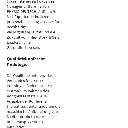
Fragen stehen im Fokus des
Managementforums von
PHYSIO DEUTSCHLAND am 9.
Mai. Experten diskutieren
praxisnahe Lösungsansätze für
nachhaltige
Versorgungsqualität und die
Zukunft von „New Work & New
Leadership“ im
Gesundheitswesen.
Qualitätskonferenz
Podologie
Die Qualitätskonferenz des
Verbandes Deutscher
Podologen findet am 9. Mai
erstmals im Rahmen des
Kongresses statt. Die 19.
Ausgabe der Konferenz
thematisiert unter anderem die
maschinelle Aufbereitung von
Medizinprodukten zur
Infektionsprävention,
innovative