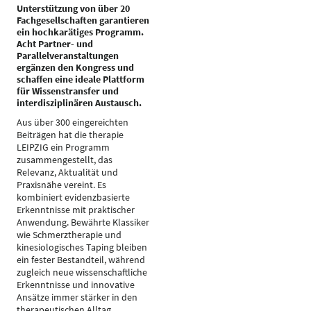
Unterstützung von über 20
Fachgesellschaften garantieren
ein hochkarätiges Programm.
Acht Partner- und
Parallelveranstaltungen
ergänzen den Kongress und
schaffen eine ideale Plattform
für Wissenstransfer und
interdisziplinären Austausch.
Aus über 300 eingereichten
Beiträgen hat die therapie
LEIPZIG ein Programm
zusammengestellt, das
Relevanz, Aktualität und
Praxisnähe vereint. Es
kombiniert evidenzbasierte
Erkenntnisse mit praktischer
Anwendung. Bewährte Klassiker
wie Schmerztherapie und
kinesiologisches Taping bleiben
ein fester Bestandteil, während
zugleich neue wissenschaftliche
Erkenntnisse und innovative
Ansätze immer stärker in den
therapeutischen Alltag