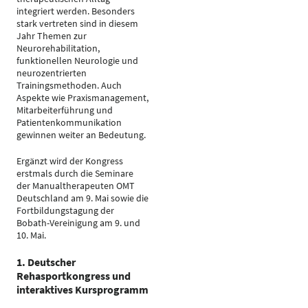
integriert werden. Besonders
stark vertreten sind in diesem
Jahr Themen zur
Neurorehabilitation,
funktionellen Neurologie und
neurozentrierten
Trainingsmethoden. Auch
Aspekte wie Praxismanagement,
Mitarbeiterführung und
Patientenkommunikation
gewinnen weiter an Bedeutung.
Ergänzt wird der Kongress
erstmals durch die Seminare
der Manualtherapeuten OMT
Deutschland am 9. Mai sowie die
Fortbildungstagung der
Bobath-Vereinigung am 9. und
10. Mai.
1. Deutscher
Rehasportkongress und
interaktives Kursprogramm