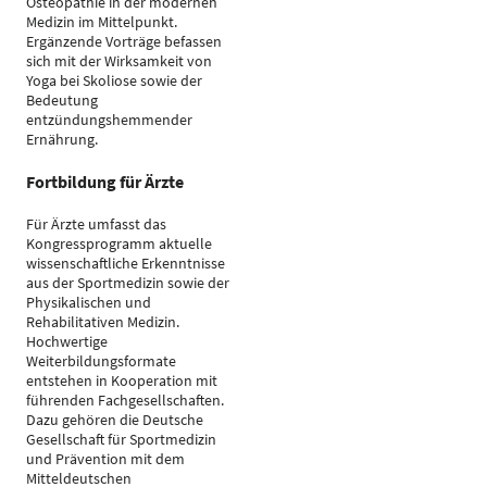
Osteopathie in der modernen
Medizin im Mittelpunkt.
Ergänzende Vorträge befassen
sich mit der Wirksamkeit von
Yoga bei Skoliose sowie der
Bedeutung
entzündungshemmender
Ernährung.
Fortbildung für Ärzte
Für Ärzte umfasst das
Kongressprogramm aktuelle
wissenschaftliche Erkenntnisse
aus der Sportmedizin sowie der
Physikalischen und
Rehabilitativen Medizin.
Hochwertige
Weiterbildungsformate
entstehen in Kooperation mit
führenden Fachgesellschaften.
Dazu gehören die Deutsche
Gesellschaft für Sportmedizin
und Prävention mit dem
Mitteldeutschen