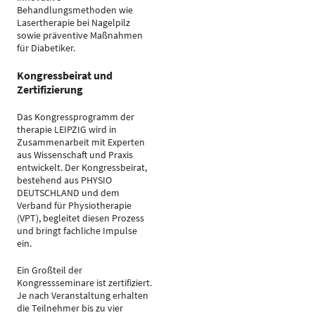
Behandlungsmethoden wie
Lasertherapie bei Nagelpilz
sowie präventive Maßnahmen
für Diabetiker.
Kongressbeirat und
Zertifizierung
Das Kongressprogramm der
therapie LEIPZIG wird in
Zusammenarbeit mit Experten
aus Wissenschaft und Praxis
entwickelt. Der Kongressbeirat,
bestehend aus PHYSIO
DEUTSCHLAND und dem
Verband für Physiotherapie
(VPT), begleitet diesen Prozess
und bringt fachliche Impulse
ein.
Ein Großteil der
Kongressseminare ist zertifiziert.
Je nach Veranstaltung erhalten
die Teilnehmer bis zu vier