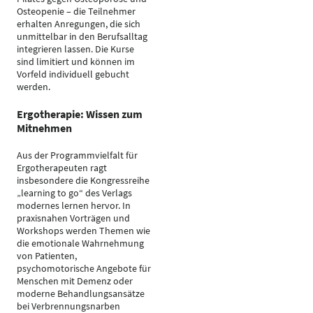
Osteopenie – die Teilnehmer
erhalten Anregungen, die sich
unmittelbar in den Berufsalltag
integrieren lassen. Die Kurse
sind limitiert und können im
Vorfeld individuell gebucht
werden.
Ergotherapie: Wissen zum
Mitnehmen
Aus der Programmvielfalt für
Ergotherapeuten ragt
insbesondere die Kongressreihe
„learning to go“ des Verlags
modernes lernen hervor. In
praxisnahen Vorträgen und
Workshops werden Themen wie
die emotionale Wahrnehmung
von Patienten,
psychomotorische Angebote für
Menschen mit Demenz oder
moderne Behandlungsansätze
bei Verbrennungsnarben