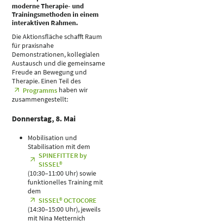
moderne Therapie- und
Trainingsmethoden in einem
interaktiven Rahmen.
Die Aktionsfläche schafft Raum
für praxisnahe
Demonstrationen, kollegialen
Austausch und die gemeinsame
Freude an Bewegung und
Therapie. Einen Teil des
haben wir
Programms
zusammengestellt:
Donnerstag, 8. Mai
Mobilisation und
Stabilisation mit dem
SPINEFITTER by
SISSEL®
(10:30–11:00 Uhr) sowie
funktionelles Training mit
dem
SISSEL® OCTOCORE
(14:30–15:00 Uhr), jeweils
mit Nina Metternich