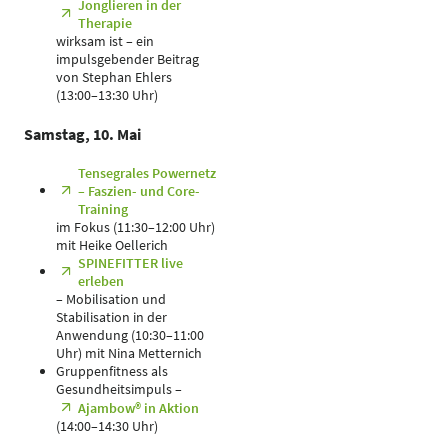
Jonglieren in der
Therapie
wirksam ist – ein
impulsgebender Beitrag
von Stephan Ehlers
(13:00–13:30 Uhr)
Samstag, 10. Mai
Tensegrales Powernetz
– Faszien- und Core-
Training
im Fokus (11:30–12:00 Uhr)
mit Heike Oellerich
SPINEFITTER live
erleben
– Mobilisation und
Stabilisation in der
Anwendung (10:30–11:00
Uhr) mit Nina Metternich
Gruppenfitness als
Gesundheitsimpuls –
Ajambow® in Aktion
(14:00–14:30 Uhr)