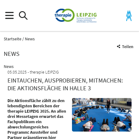
Startseite
News
Teilen
NEWS
News
05.05.2025
therapie LEIPZIG
EINTAUCHEN, AUSPROBIEREN, MITMACHEN:
DIE AKTIONSFLÄCHE IN HALLE 3
Die Aktionsfläche zählt zu den
lebendigsten Bereichen der
therapie LEIPZIG 2025. An allen
drei Messetagen erwartet das
Fachpublikum ein
abwechslungsreiches
Programm: Aussteller und
Partner präsentieren hier