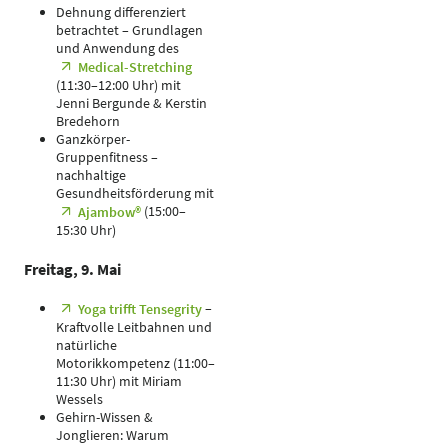
Dehnung differenziert
betrachtet – Grundlagen
und Anwendung des
Medical-Stretching
(11:30–12:00 Uhr) mit
Jenni Bergunde & Kerstin
Bredehorn
Ganzkörper-
Gruppenfitness –
nachhaltige
Gesundheitsförderung mit
(15:00–
Ajambow®
15:30 Uhr)
Freitag, 9. Mai
–
Yoga trifft Tensegrity
Kraftvolle Leitbahnen und
natürliche
Motorikkompetenz (11:00–
11:30 Uhr) mit Miriam
Wessels
Gehirn-Wissen &
Jonglieren: Warum