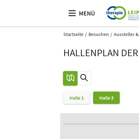
MENÜ
Startseite
Besuchen
Aussteller 
HALLENPLAN DER 
Halle 1
Halle 3