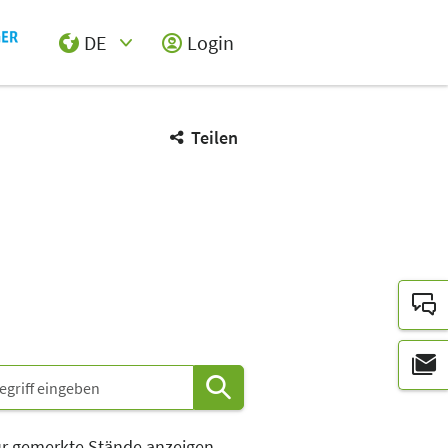
DE
Login
Select Input
Teilen
r gemerkte Stände anzeigen