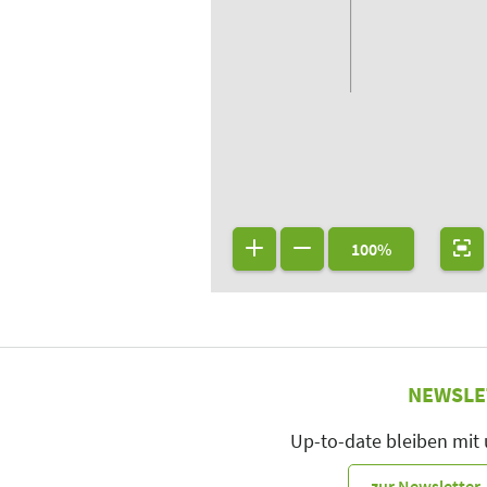
100%
NEWSLE
Up-to-date bleiben mit
zur Newslette