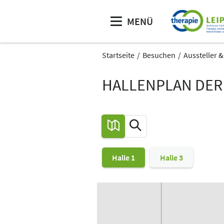
MENÜ
Startseite
Besuchen
Aussteller 
HALLENPLAN DER 
Halle 1
Halle 3