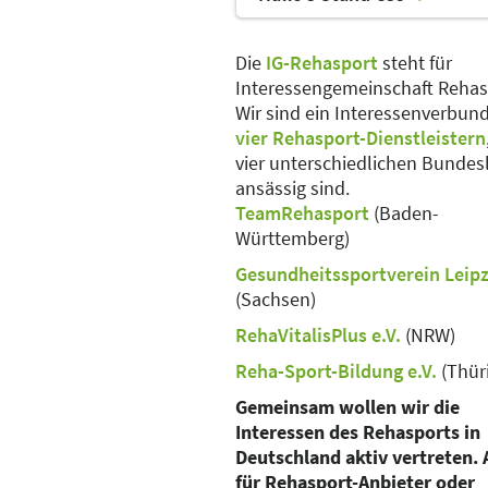
Die
IG-Rehasport
steht für
Interessengemeinschaft Rehas
Wir sind ein Interessenverbun
vier Rehasport-Dienstleistern
vier unterschiedlichen Bundes
ansässig sind.
TeamRehasport
(Baden-
Württemberg)
Gesundheitssportverein Leipzi
(Sachsen)
RehaVitalisPlus e.V.
(NRW)
Reha-Sport-Bildung e.V.
(Thür
Gemeinsam wollen wir die
Interessen des Rehasports in
Deutschland aktiv vertreten.
für Rehasport-Anbieter oder