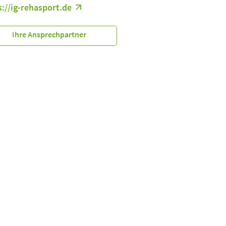
s://ig-rehasport.de
Ihre Ansprechpartner