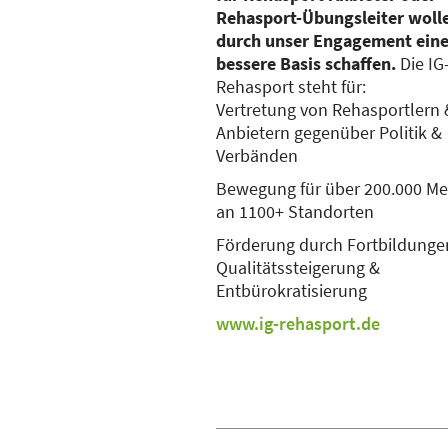
Rehasport-Übungsleiter woll
durch unser Engagement ein
bessere Basis schaffen.
Die IG
Rehasport steht für:
Vertretung von Rehasportlern 
Anbietern gegenüber Politik &
Verbänden
Bewegung für über 200.000 M
an 1100+ Standorten
Förderung durch Fortbildunge
Qualitätssteigerung &
Entbürokratisierung
www.ig-rehasport.de