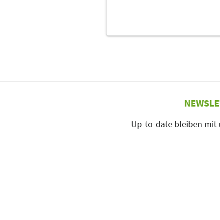
NEWSLE
Up-to-date bleiben mit
zur Newslette