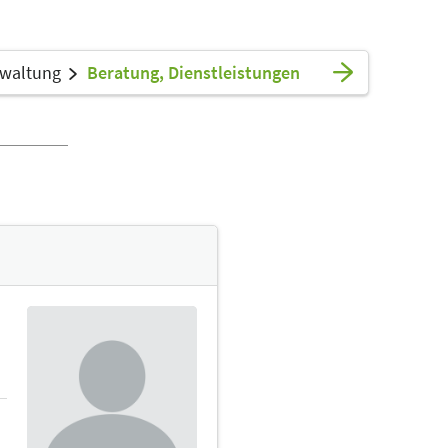
rwaltung
Beratung, Dienstleistungen