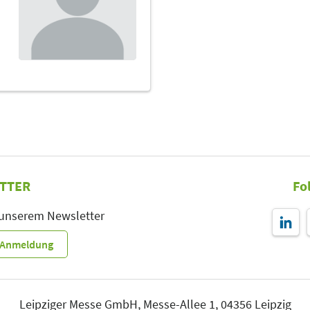
TTER
Fo
 unserem Newsletter
r-Anmeldung
Leipziger Messe GmbH, Messe-Allee 1, 04356 Leipzig