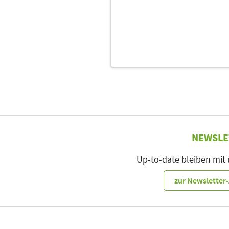
NEWSLE
Up-to-date bleiben mit
zur Newslette