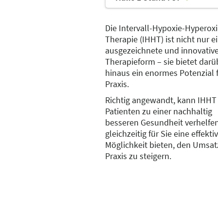
Die Intervall-Hypoxie-Hyperoxi
Therapie (IHHT) ist nicht nur e
ausgezeichnete und innovativ
Therapieform – sie bietet darü
hinaus ein enormes Potenzial f
Praxis.
Richtig angewandt, kann IHHT
Patienten zu einer nachhaltig
besseren Gesundheit verhelfe
gleichzeitig für Sie eine effekti
Möglichkeit bieten, den Umsatz
Praxis zu steigern.