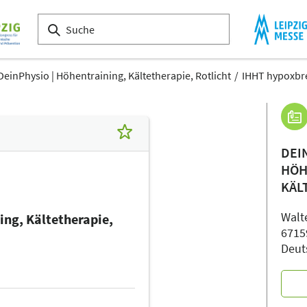
DeinPhysio | Höhentraining, Kältetherapie, Rotlicht
IHHT hypoxbr
DEI
HÖH
KÄL
Walt
ing, Kältetherapie,
6715
Deut