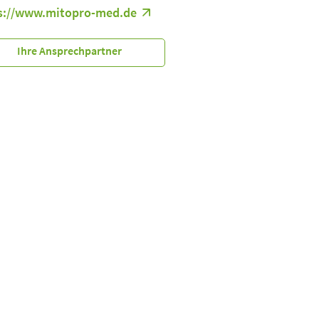
s://www.mitopro-med.de
Ihre Ansprechpartner