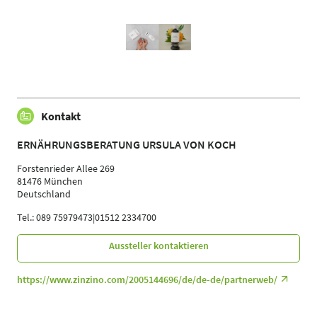
Kontakt
ERNÄHRUNGSBERATUNG URSULA VON KOCH
Forstenrieder Allee 269
81476 München
Deutschland
Tel.: 089 75979473|01512 2334700
Aussteller kontaktieren
https://www.zinzino.com/2005144696/de/de-de/partnerweb/