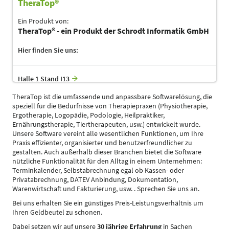
TheraTop®
Ein Produkt von:
TheraTop® - ein Produkt der Schrodt Informatik GmbH
Hier finden Sie uns:
Halle 1 Stand I13
TheraTop ist die umfassende und anpassbare Softwarelösung, die
speziell für die Bedürfnisse von Therapiepraxen (Physiotherapie,
Ergotherapie, Logopädie, Podologie, Heilpraktiker,
Ernährungstherapie, Tiertherapeuten, usw.) entwickelt wurde.
Unsere Software vereint alle wesentlichen Funktionen, um Ihre
Praxis effizienter, organisierter und benutzerfreundlicher zu
gestalten. Auch außerhalb dieser Branchen bietet die Software
nützliche Funktionalität für den Alltag in einem Unternehmen:
Terminkalender, Selbstabrechnung egal ob Kassen- oder
Privatabrechnung, DATEV Anbindung, Dokumentation,
Warenwirtschaft und Fakturierung, usw. . Sprechen Sie uns an.
Bei uns erhalten Sie ein günstiges Preis-Leistungsverhältnis um
Ihren Geldbeutel zu schonen.
Dabei setzen wir auf unsere
30 jährige Erfahrung
in Sachen