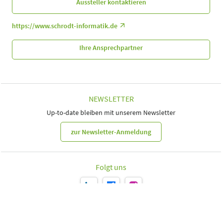
Aussteller kontaktieren
https://www.schrodt-informatik.de
Ihre Ansprechpartner
NEWSLETTER
Up-to-date bleiben mit unserem Newsletter
zur Newsletter-Anmeldung
Folgt uns
Leipziger Messe GmbH, Messe-Allee 1, 04356 Leipzig