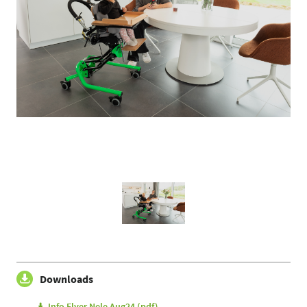
Downloads
Info Flyer Nele Aug24 (pdf)