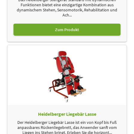
Funktionen bietet eine einzigartige Kombination aus
dynamischem Stehen, Sensomotorik, Rehabilitation und
Ach...
Zum Produkt
Heidelberger Liegebär Lasse
Der Heidelberger Liegebär Lasse ist ein von Kopf bis Fuß
anpassbares Rückenliegebrett, das Anwender sanft vom
Liegen ins Stehen bringt. Erleben Sie die horizont...