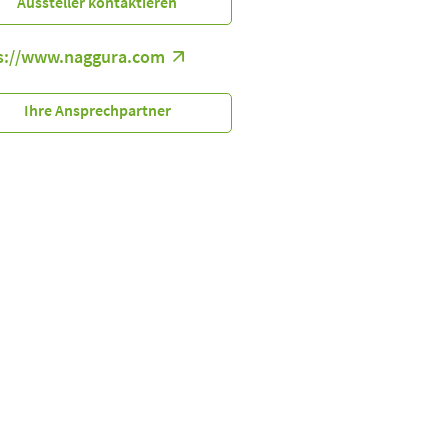
Aussteller kontaktieren
s://www.naggura.com
Ihre Ansprechpartner