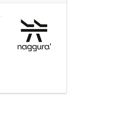
TTER
Fo