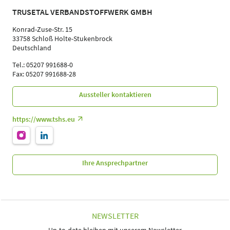
TRUSETAL VERBANDSTOFFWERK GMBH
Konrad-Zuse-Str. 15
33758 Schloß Holte-Stukenbrock
Deutschland
Tel.: 05207 991688-0
Fax: 05207 991688-28
Aussteller kontaktieren
https://www.tshs.eu
Ihre Ansprechpartner
NEWSLETTER
Up-to-date bleiben mit unserem Newsletter