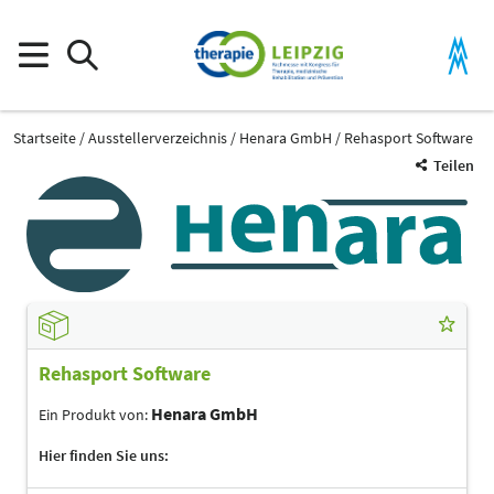
Startseite
Ausstellerverzeichnis
Henara GmbH
Rehasport Software
Teilen
Rehasport Software
Henara GmbH
Ein Produkt von:
Hier finden Sie uns: