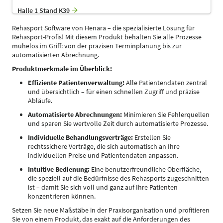
Halle 1 Stand K39
Rehasport Software von Henara – die spezialisierte Lösung für
Rehasport-Profis! Mit diesem Produkt behalten Sie alle Prozesse
mühelos im Griff: von der präzisen Terminplanung bis zur
automatisierten Abrechnung.
Produktmerkmale im Überblick:
Effiziente Patientenverwaltung:
Alle Patientendaten zentral
und übersichtlich – für einen schnellen Zugriff und präzise
Abläufe.
Automatisierte Abrechnungen:
Minimieren Sie Fehlerquellen
und sparen Sie wertvolle Zeit durch automatisierte Prozesse.
Individuelle Behandlungsverträge:
Erstellen Sie
rechtssichere Verträge, die sich automatisch an Ihre
individuellen Preise und Patientendaten anpassen.
Intuitive Bedienung:
Eine benutzerfreundliche Oberfläche,
die speziell auf die Bedürfnisse des Rehasports zugeschnitten
ist – damit Sie sich voll und ganz auf Ihre Patienten
konzentrieren können.
Setzen Sie neue Maßstäbe in der Praxisorganisation und profitieren
Sie von einem Produkt, das exakt auf die Anforderungen des