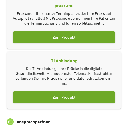
praxx.me
Praxx.me – Ihr smarter Terminplaner, der Ihre Praxis auf
Autopilot schaltet! Mit Praxx.me übernehmen Ihre Patienten
die Terminbuchung und füllen so blitzschnell...
Zum Produkt
TI Anbindung
Die TI-Anbindung – Ihre Brücke in die digitale
Gesundheitswelt! Mit modernster Telematikinfrastruktur
verbinden Sie Ihre Praxis sicher und datenschutzkonform
mi...
Zum Produkt
Ansprechpartner