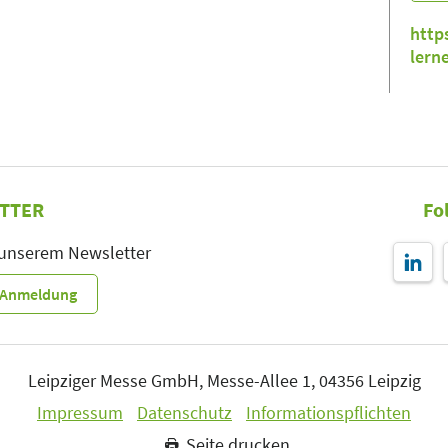
http
lern
TTER
Fo
 unserem Newsletter
r-Anmeldung
Leipziger Messe GmbH, Messe-Allee 1, 04356 Leipzig
Impressum
Datenschutz
Informationspflichten
Seite drucken