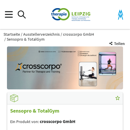
Startseite
Ausstellerverzeichnis
crosscorpo GmbH
Sensopro & TotalGym
Teilen
Sensopro & TotalGym
crosscorpo GmbH
Ein Produkt von: