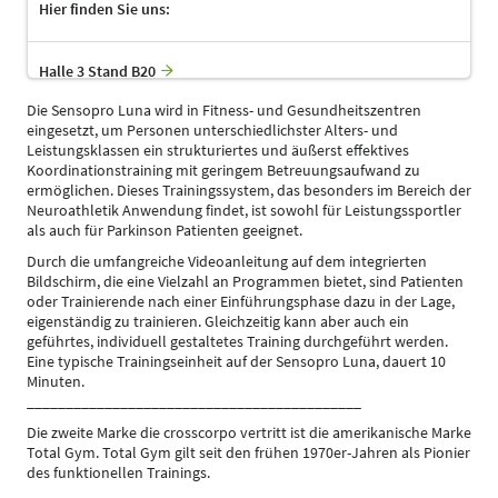
Hier finden Sie uns:
Halle 3 Stand B20
Die Sensopro Luna wird in Fitness- und Gesundheitszentren
eingesetzt, um Personen unterschiedlichster Alters- und
Leistungsklassen ein strukturiertes und äußerst effektives
Koordinationstraining mit geringem Betreuungsaufwand zu
ermöglichen. Dieses Trainingssystem, das besonders im Bereich der
Neuroathletik Anwendung findet, ist sowohl für Leistungssportler
als auch für Parkinson Patienten geeignet.
Durch die umfangreiche Videoanleitung auf dem integrierten
Bildschirm, die eine Vielzahl an Programmen bietet, sind Patienten
oder Trainierende nach einer Einführungsphase dazu in der Lage,
eigenständig zu trainieren. Gleichzeitig kann aber auch ein
geführtes, individuell gestaltetes Training durchgeführt werden.
Eine typische Trainingseinheit auf der Sensopro Luna, dauert 10
Minuten.
___________________________________________
Die zweite Marke die crosscorpo vertritt ist die amerikanische Marke
Total Gym. Total Gym gilt seit den frühen 1970er-Jahren als Pionier
des funktionellen Trainings.