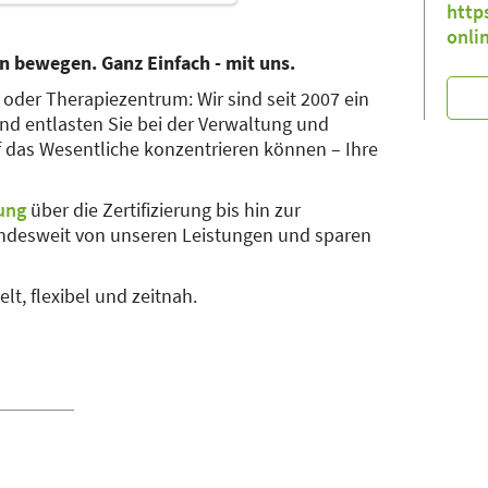
http
onli
 bewegen. Ganz Einfach - mit uns.
 oder Therapiezentrum: Wir sind seit 2007 ein
und entlasten Sie bei der Verwaltung und
f das Wesentliche konzentrieren können – Ihre
ung
über die Zertifizierung bis hin zur
undesweit von unseren Leistungen und sparen
elt, flexibel und zeitnah.