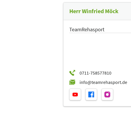
Herr Winfried Möck
TeamRehasport