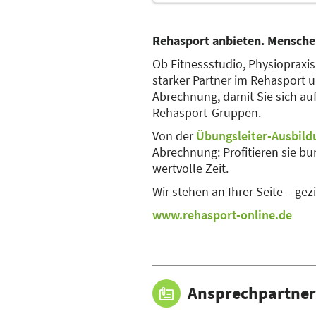
Rehasport anbieten. Menschen
Ob Fitnessstudio, Physiopraxis
starker Partner im Rehasport 
Abrechnung, damit Sie sich au
Rehasport-Gruppen.
Von der
Übungsleiter-Ausbild
Abrechnung: Profitieren sie b
wertvolle Zeit.
Wir stehen an Ihrer Seite – gezi
www.rehasport-online.de
Ansprechpartner