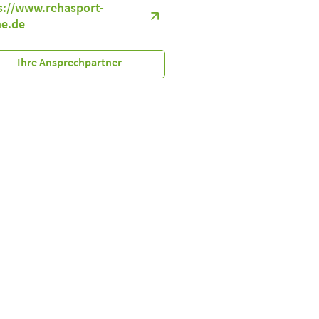
s://www.rehasport-
ne.de
Ihre Ansprechpartner