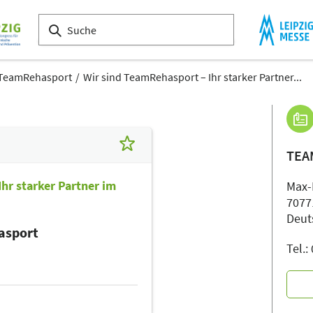
TeamRehasport
Wir sind TeamRehasport – Ihr starker Partner...
TEA
hr starker Partner im
Max-
7077
Deut
asport
Tel.