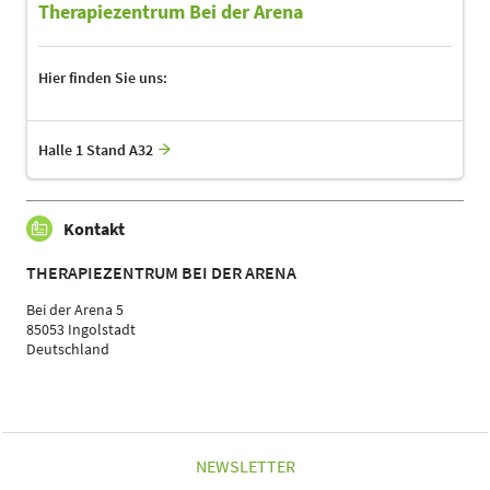
Therapiezentrum Bei der Arena
Hier finden Sie uns:
Halle 1 Stand A32
Kontakt
THERAPIEZENTRUM BEI DER ARENA
Bei der Arena 5
85053 Ingolstadt
Deutschland
NEWSLETTER