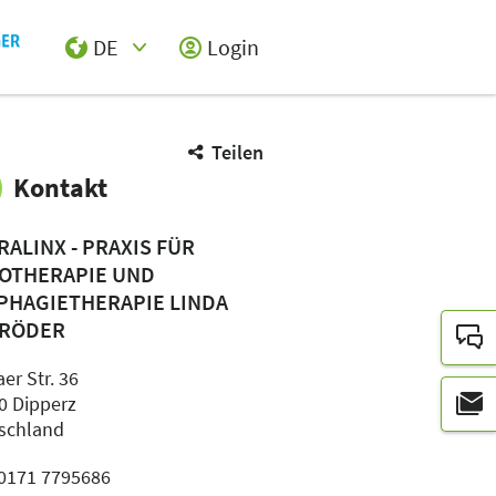
DE
Login
Select Input
Teilen
Kontakt
RALINX - PRAXIS FÜR
OTHERAPIE UND
PHAGIETHERAPIE LINDA
RÖDER
er Str. 36
0 Dipperz
schland
: 0171 7795686