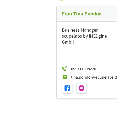
Frau Tina Pondor
Business Manager
scupelabs by iMEDgine
GmbH