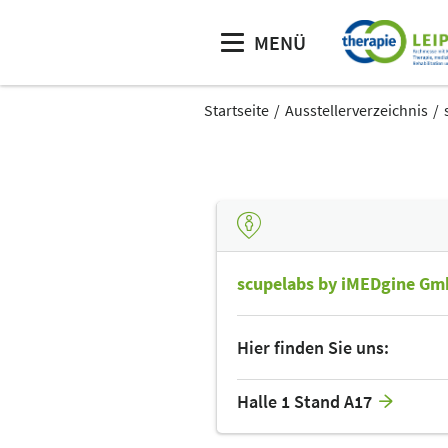
MENÜ
Startseite
Ausstellerverzeichnis
scupelabs by iMEDgine G
Hier finden Sie uns:
Halle 1 Stand A17