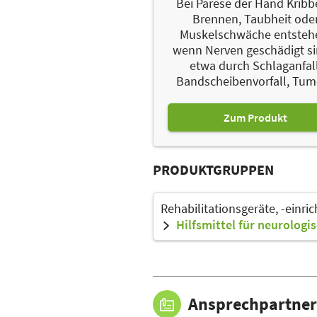
Bei Parese der Hand Kribb
Brennen, Taubheit ode
Muskelschwäche entsteh
wenn Nerven geschädigt si
etwa durch Schlaganfall
Bandscheibenvorfall, Tumo
Zum Produkt
PRODUKTGRUPPEN
Rehabilitationsgeräte, -einri
Hilfsmittel für neurologi
Ansprechpartner