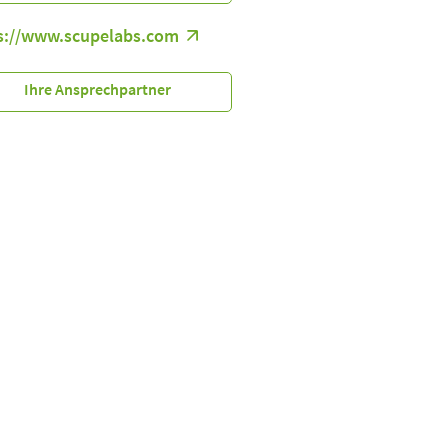
s://www.scupelabs.com
Ihre Ansprechpartner