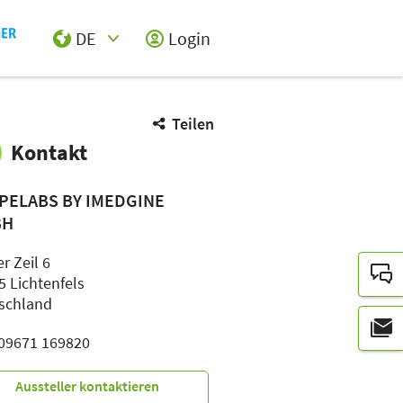
DE
Login
Select Input
Teilen
Kontakt
PELABS BY IMEDGINE
BH
r Zeil 6
5 Lichtenfels
schland
: 09671 169820
Aussteller kontaktieren