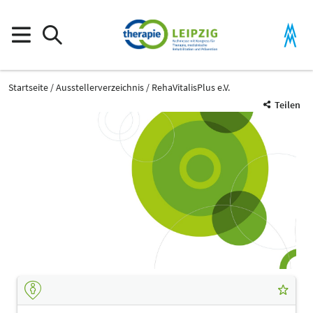
Startseite
Ausstellerverzeichnis
RehaVitalisPlus e.V.
Teilen