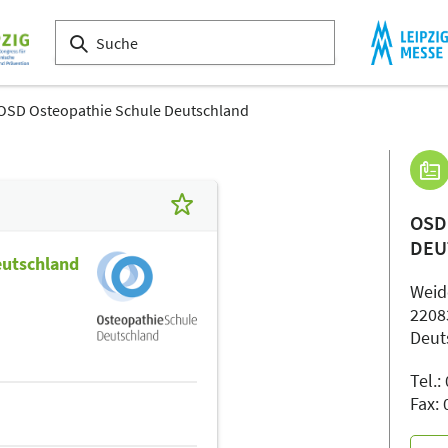
OSD Osteopathie Schule Deutschland
OSD
DEU
eutschland
Weide
2208
Deut
Tel.
Fax: