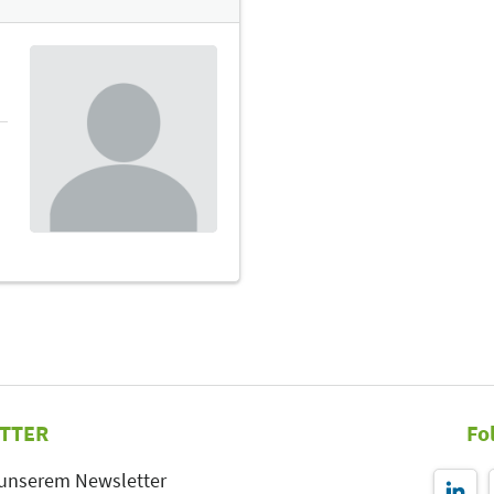
TTER
Fo
 unserem Newsletter