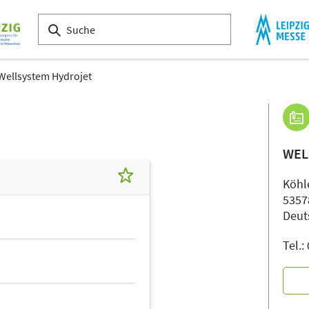
Wellsystem Hydrojet
WEL
Köhl
5357
Deut
Tel.