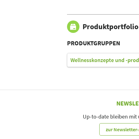
Produktportfolio
PRODUKTGRUPPEN
Wellnesskonzepte und -prod
NEWSLE
Up-to-date bleiben mit
zur Newslette