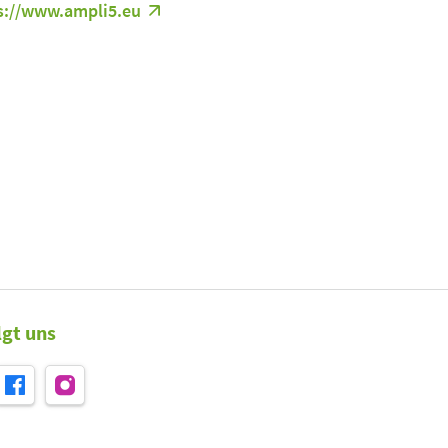
s://www.ampli5.eu
lgt uns