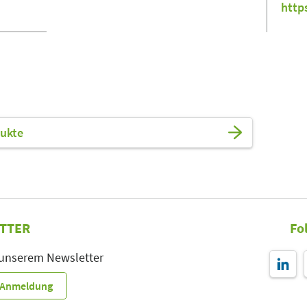
http
ukte
TTER
Fo
 unserem Newsletter
r-Anmeldung