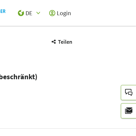
DE
Login
Select Input
Teilen
sbeschränkt)