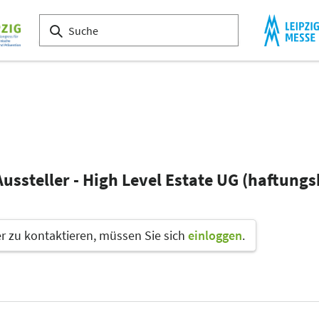
Aussteller - High Level Estate UG (haftung
 zu kontaktieren, müssen Sie sich
einloggen
.