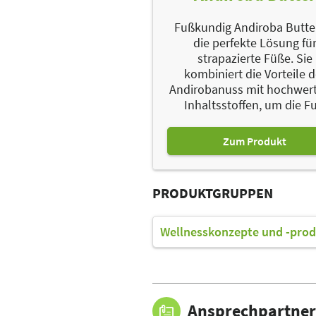
Fußkundig Andiroba Butter
die perfekte Lösung fü
strapazierte Füße. Sie
kombiniert die Vorteile d
Andirobanuss mit hochwer
Inhaltsstoffen, um die Fu.
Zum Produkt
PRODUKTGRUPPEN
Wellnesskonzepte und -prod
Ansprechpartner