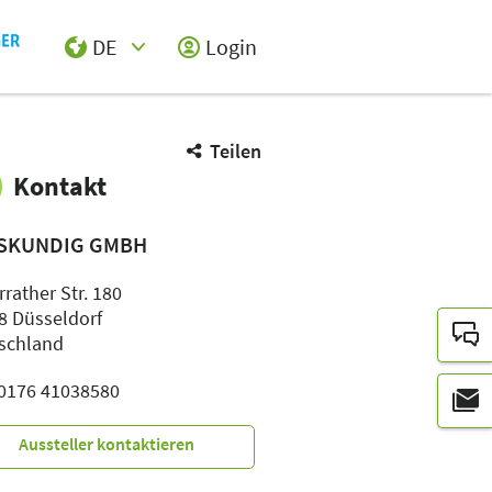
DE
Login
Select Input
Teilen
Kontakt
SKUNDIG GMBH
rather Str. 180
8 Düsseldorf
schland
: 0176 41038580
Aussteller kontaktieren