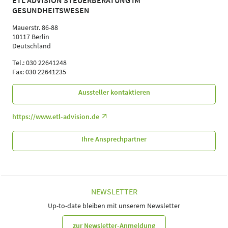
ETL ADVISION STEUERBERATUNG IM
GESUNDHEITSWESEN
Mauerstr. 86-88
10117 Berlin
Deutschland
Tel.: 030 22641248
Fax: 030 22641235
Aussteller kontaktieren
https://www.etl-advision.de
Ihre Ansprechpartner
NEWSLETTER
Up-to-date bleiben mit unserem Newsletter
zur Newsletter-Anmeldung