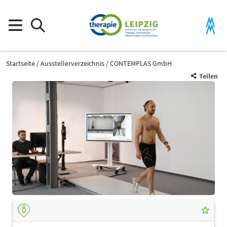
Startseite
Ausstellerverzeichnis
CONTEMPLAS GmbH
Teilen