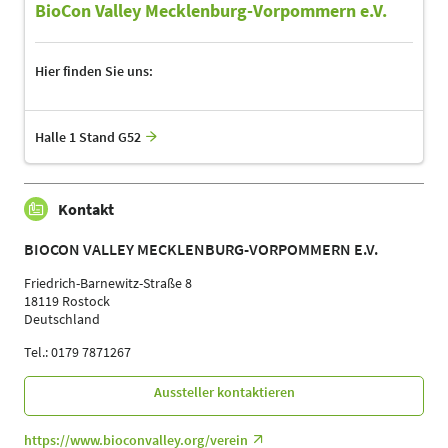
BioCon Valley Mecklenburg-Vorpommern e.V.
Hier finden Sie uns:
Halle 1 Stand G52
Kontakt
BIOCON VALLEY MECKLENBURG-VORPOMMERN E.V.
Friedrich-Barnewitz-Straße 8
18119 Rostock
Deutschland
Tel.: 0179 7871267
Aussteller kontaktieren
https://www.bioconvalley.org/verein