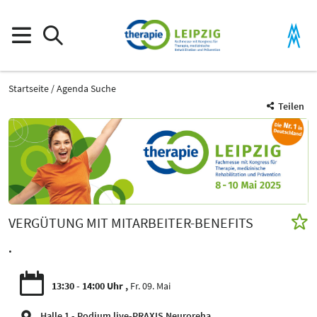
Startseite
Agenda Suche
Teilen
VERGÜTUNG MIT MITARBEITER-BENEFITS
.
13:30 - 14:00 Uhr
Fr. 09. Mai
Halle 1 - Podium live-PRAXIS Neuroreha