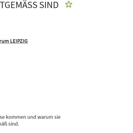
ITGEMÄSS SIND
orum LEIPZIG
diese kommen und warum sie
äß sind.