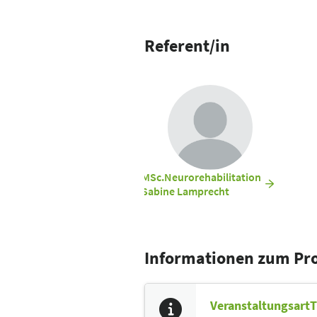
Referent/in
MSc.Neurorehabilitation
Sabine Lamprecht
Informationen zum P
Veranstaltungsart
T