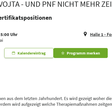
OJTA - UND PNF NICHT MEHR ZE
rtifikatspositionen
15:00 Uhr
Halle 1 - F
ai
Kalendereintrag
Programm merken
mmen aus dem letzten Jahrhundert. Es wird gezeigt woher 
ßerdem wird aufgezeigt welche Therapiemaßnahmen zeitgem