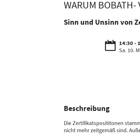
WARUM BOBATH- V
Sinn und Unsinn von Ze
14:30 - 
Sa. 10. M
Beschreibung
Die Zertifikatsposititonen sta
nicht mehr zeitgemäß sind. Au