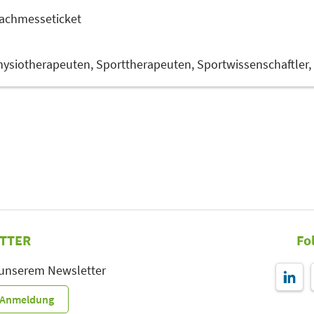
achmesseticket
hysiotherapeuten,
Sporttherapeuten,
Sportwissenschaftler,
TTER
Fo
 unserem Newsletter
r-Anmeldung