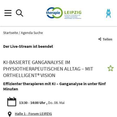
Startseite
Agenda Suche
Teilen
Der Live-Stream ist beendet
KI-BASIERTE GANGANALYSE IM
PHYSIOTHERAPEUTISCHEN ALLTAG – MIT
ORTHELLIGENT® VISION
Effizienter therapieren mit KI – Ganganalyse in unter fünf
Minuten
13:30 - 14:00 Uhr
Do. 08. Mai
Halle 1 - Forum LEIPZIG