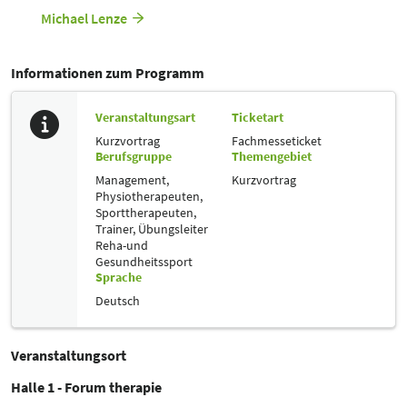
Michael Lenze
Informationen zum Programm
Veranstaltungsart
Ticketart
Kurzvortrag
Fachmesseticket
Berufsgruppe
Themengebiet
Management,
Kurzvortrag
Physiotherapeuten,
Sporttherapeuten,
Trainer, Übungsleiter
Reha-und
Gesundheitssport
Sprache
Deutsch
Veranstaltungsort
Halle 1 - Forum therapie