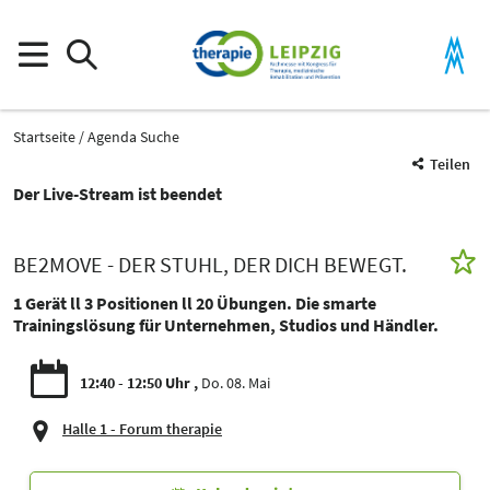
Startseite
Agenda Suche
Teilen
Der Live-Stream ist beendet
BE2MOVE - DER STUHL, DER DICH BEWEGT.
1 Gerät ll 3 Positionen ll 20 Übungen. Die smarte
Trainingslösung für Unternehmen, Studios und Händler.
12:40 - 12:50 Uhr
Do. 08. Mai
Halle 1 - Forum therapie