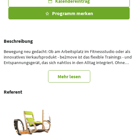
Kalendereintrag
Programm merken
Beschreibung
Bewegung neu gedacht: Ob am Arbeitsplatz im Fitnessstudio oder als
innovatives Verkaufsprodukt - be2move ist das flexible Trainings - und
Entspannungsgerät, das sich nahtlos in den Alltag integriert. Ohne
großen Platzbedarf, ohne komplizierte Einführung – einfach effektiver.
Mehr lesen
Referent