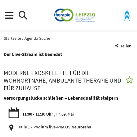
Startseite
Agenda Suche
Teilen
Der Live-Stream ist beendet
MODERNE EXOSKELETTE FÜR DIE
WOHNORTNAHE, AMBULANTE THERAPIE UND
FÜR ZUHAUSE
Versorgungslücke schließen – Lebensqualität steigern
11:00 - 11:30 Uhr
Fr. 09. Mai
Halle 1 - Podium live-PRAXIS Neuroreha