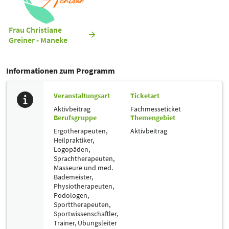
Frau Christiane
Greiner - Maneke
Informationen zum Programm
Veranstaltungsart
Ticketart
Aktivbeitrag
Fachmesseticket
Berufsgruppe
Themengebiet
Ergotherapeuten,
Aktivbeitrag
Heilpraktiker,
Logopäden,
Sprachtherapeuten,
Masseure und med.
Bademeister,
Physiotherapeuten,
Podologen,
Sporttherapeuten,
Sportwissenschaftler,
Trainer, Übungsleiter