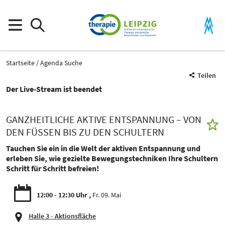
Startseite
Agenda Suche
Teilen
Der Live-Stream ist beendet
GANZHEITLICHE AKTIVE ENTSPANNUNG – VON
DEN FÜSSEN BIS ZU DEN SCHULTERN
Tauchen Sie ein in die Welt der aktiven Entspannung und
erleben Sie, wie gezielte Bewegungstechniken Ihre Schultern
Schritt für Schritt befreien!
12:00 - 12:30 Uhr
Fr. 09. Mai
Halle 3 - Aktionsfläche