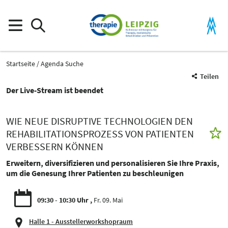
Startseite
Agenda Suche
Teilen
Der Live-Stream ist beendet
WIE NEUE DISRUPTIVE TECHNOLOGIEN DEN
REHABILITATIONSPROZESS VON PATIENTEN
VERBESSERN KÖNNEN
Erweitern, diversifizieren und personalisieren Sie Ihre Praxis,
um die Genesung Ihrer Patienten zu beschleunigen
09:30 - 10:30 Uhr
Fr. 09. Mai
Halle 1 - Ausstellerworkshopraum