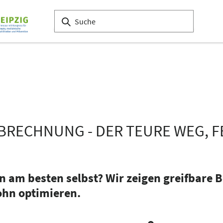
BRECHNUNG - DER TEURE WEG, F
m besten selbst? Wir zeigen greifbare Bei
hn optimieren.