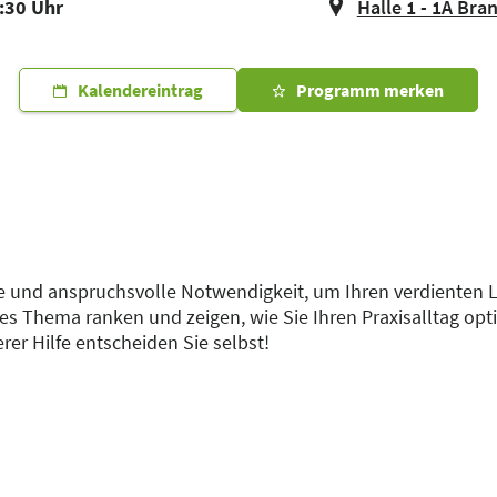
2:30 Uhr
Halle 1 - 1A Bra
Kalendereintrag
Programm merken
ive und anspruchsvolle Notwendigkeit, um Ihren verdienten
es Thema ranken und zeigen, wie Sie Ihren Praxisalltag op
er Hilfe entscheiden Sie selbst!