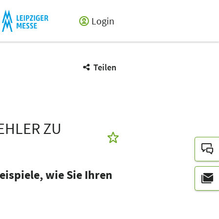
Login
Teilen
EHLER ZU
spiele, wie Sie Ihren