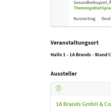
Gesundheitssport,
Ä
Themengebiet
Spra
Kurzvortrag
Deut
Veranstaltungsort
Halle 1 - 1A Brands - Stand 
Aussteller
1A Brands GmbH & Co