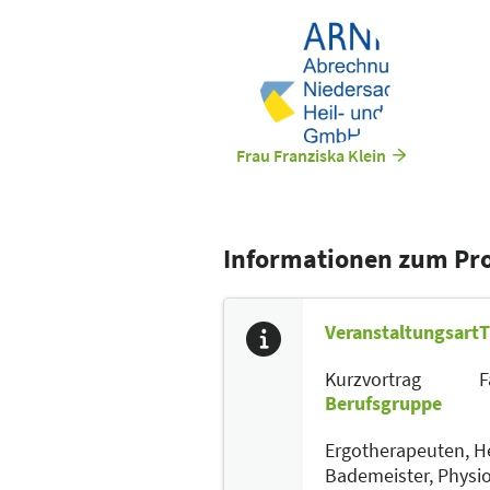
Frau Franziska Klein
Informationen zum P
Veranstaltungsart
T
Kurzvortrag
F
Berufsgruppe
Ergotherapeuten,
He
Bademeister,
Physi