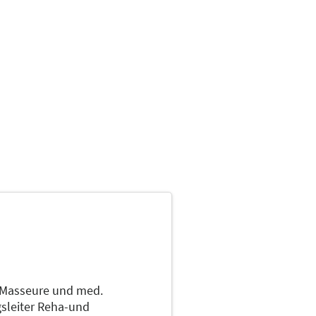
Masseure und med.
gsleiter Reha-und