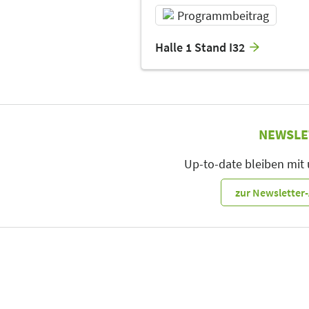
Programmbeitrag
Halle 1 Stand I32
NEWSLE
Up-to-date bleiben mit
zur Newslette