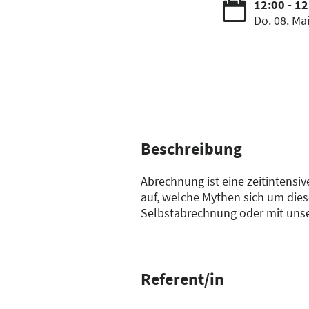
12:00 - 1
Do. 08. Ma
Beschreibung
Abrechnung ist eine zeitintens
auf, welche Mythen sich um dies
Selbstabrechnung oder mit unser
Referent/in