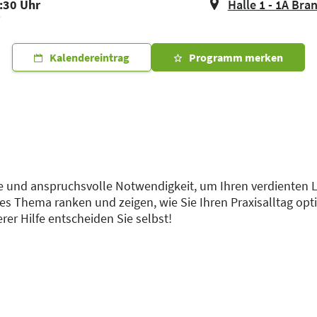
2:30 Uhr
Halle 1 - 1A Bra
i
Kalendereintrag
Programm merken
ive und anspruchsvolle Notwendigkeit, um Ihren verdienten
es Thema ranken und zeigen, wie Sie Ihren Praxisalltag op
er Hilfe entscheiden Sie selbst!