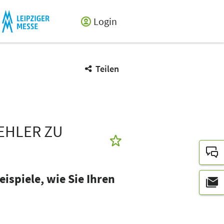
Login
Teilen
EHLER ZU
spiele, wie Sie Ihren