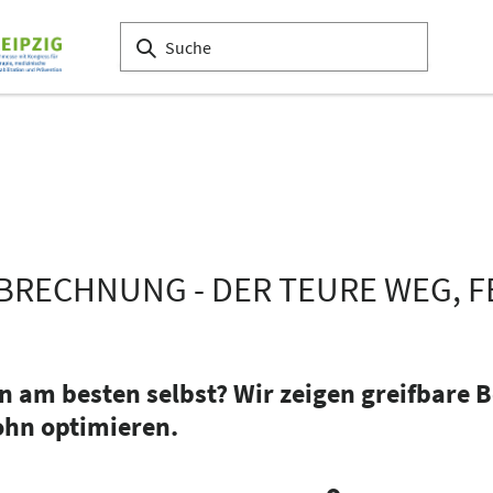
BRECHNUNG - DER TEURE WEG, F
m besten selbst? Wir zeigen greifbare Bei
hn optimieren.