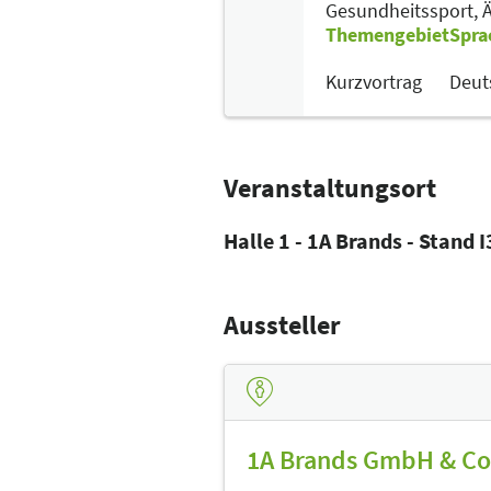
Gesundheitssport,
Ä
Themengebiet
Spra
Kurzvortrag
Deut
Veranstaltungsort
Halle 1 - 1A Brands - Stand 
Aussteller
1A Brands GmbH & Co