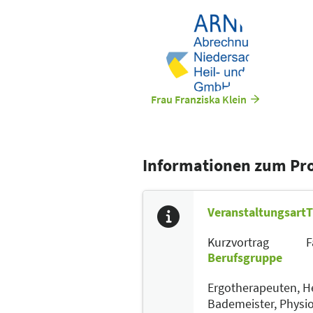
Frau Franziska Klein
Informationen zum P
Veranstaltungsart
T
Kurzvortrag
F
Berufsgruppe
Ergotherapeuten,
He
Bademeister,
Physi