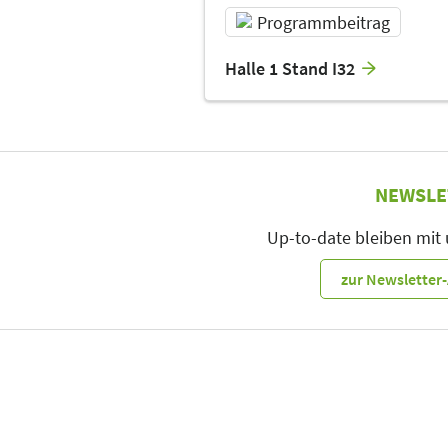
Programmbeitrag
Halle 1 Stand I32
NEWSLE
Up-to-date bleiben mit
zur Newslette