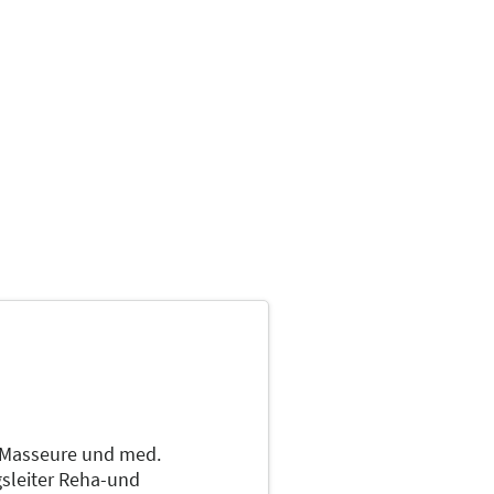
Masseure und med.
gsleiter Reha-und