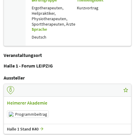
Berufsgruppe
Themengebiet
Ergotherapeuten,
Kurzvortrag
Heilpraktiker,
Physiotherapeuten,
Sporttherapeuten,
Ärzte
Sprache
Deutsch
Veranstaltungsort
Halle 1 - Forum LEIPZIG
Aussteller
Heimerer Akademie
Programmbeitrag
Halle 1 Stand K40