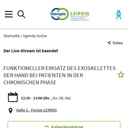
Startseite
Agenda Suche
Teilen
Der Live-Stream ist beendet
FUNKTIONELLER EINSATZ DES EXOSKELETTES
DER HAND BEI PATIENTEN IN DER
CHRONISCHEN PHASE
12:30 - 13:00 Uhr
Do. 08. Mai
Halle 1 - Forum LEIPZIG
Kalendereintrag