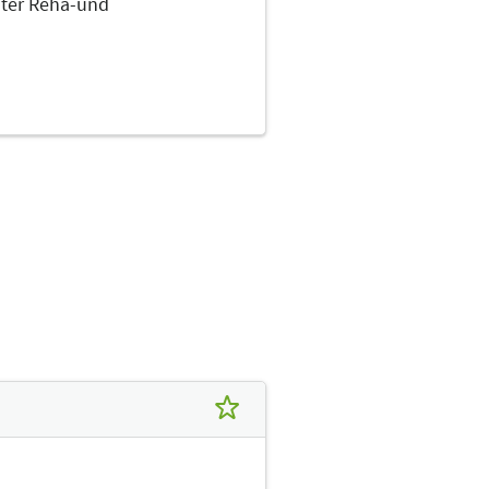
iter Reha-und