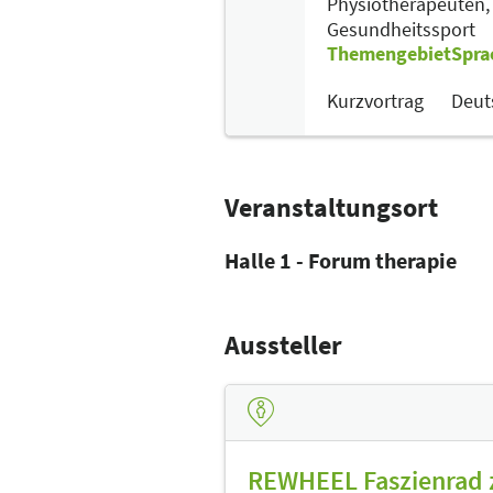
Physiotherapeuten
Gesundheitssport
Themengebiet
Spra
Kurzvortrag
Deut
Veranstaltungsort
Halle 1 - Forum therapie
Aussteller
REWHEEL Faszienrad z