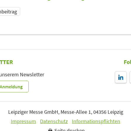
beitrag
TTER
Fo
 unserem Newsletter
r-Anmeldung
Leipziger Messe GmbH, Messe-Allee 1, 04356 Leipzig
Impressum
Datenschutz
Informationspflichten
Seite drucken