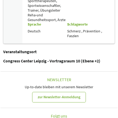
Sporttherapeuten,
Sportwissenschaftler,
Trainer, Übungsleiter
Reha-und
Gesundheitssport,
Ärzte
Sprache
Schlagworte
Deutsch
Schmerz ,
Prävention ,
Faszien
Veranstaltungsort
Congress Center Leipzig - Vortragsraum 10 (Ebene +2)
NEWSLETTER
Up-to-date bleiben mit unserem Newsletter
zur Newsletter-Anmeldung
Folgt uns