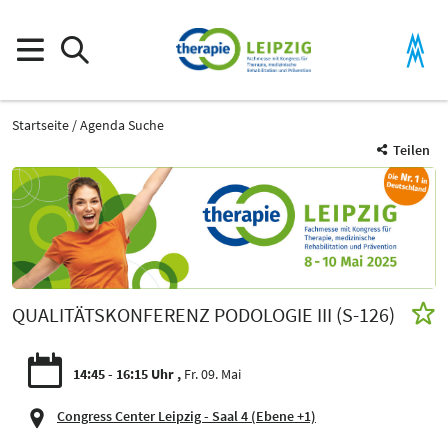
Startseite
Agenda Suche
Teilen
QUALITÄTSKONFERENZ PODOLOGIE III (S-126)
14:45 - 16:15 Uhr
Fr. 09. Mai
Congress Center Leipzig - Saal 4 (Ebene +1)