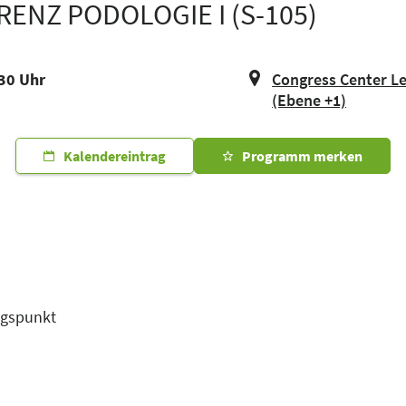
ENZ PODOLOGIE I (S-105)
:30 Uhr
Congress Center Lei
(Ebene +1)
Kalendereintrag
Programm merken
ungspunkt