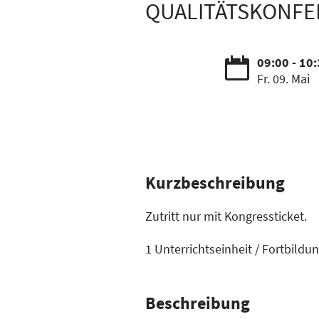
QUALITÄTSKONFER
09:00 - 10
Fr. 09. Mai
Kurzbeschreibung
Zutritt nur mit Kongressticket.
1 Unterrichtseinheit / Fortbild
Beschreibung