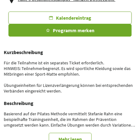
Kalendereintrag
Programm merken
Kurzbeschreibung
Für die Teilnahme ist ein separates Ticket erforderlich.
HINWEIS: Teilnehmerbegrenzt. Es wird sportliche Kleidung sowie das
Mitbringen einer Sport-Matte empfohlen.
Übungseinheiten für Lizenzverlängerung können bei entsprechenden
Verbänden eingereicht werden.
Beschreibung
Basierend auf der Pilates Methode vermittelt Stefanie Rahn eine
beispielhafte Trainingseinheit, die im Rahmen der Prävention
umgesetzt werden kann. Einfache Übungen werden durch Variationen
immer wieder spannend und anspruchsvoll.
Mehr lesen