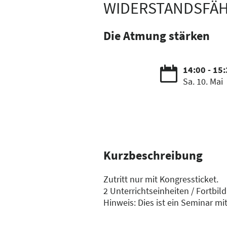
WIDERSTANDSFÄHI
Die Atmung stärken
14:00 - 15
Sa. 10. Mai
Kurzbeschreibung
Zutritt nur mit Kongressticket.
2 Unterrichtseinheiten / Fortbi
Hinweis: Dies ist ein Seminar mi