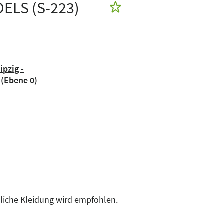
ELS (S-223)
ipzig -
 (Ebene 0)
rtliche Kleidung wird empfohlen.