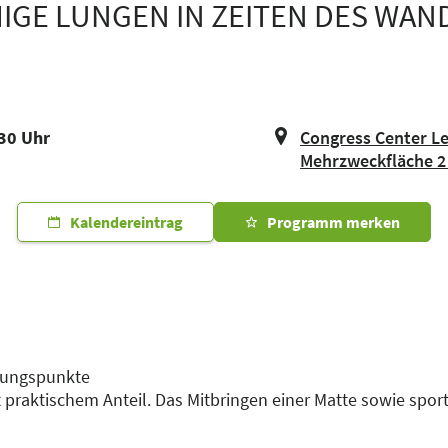
GE LUNGEN IN ZEITEN DES WAND
:30 Uhr
Congress Center Le
Mehrzweckfläche 2
Kalendereintrag
Programm merken
ldungspunkte
t praktischem Anteil. Das Mitbringen einer Matte sowie spo