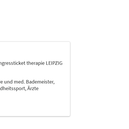
gressticket therapie LEIPZIG
e und med. Bademeister,
dheitssport,
Ärzte