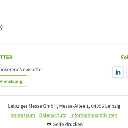
0)
TTER
Fo
 unserem Newsletter
r-Anmeldung
Leipziger Messe GmbH, Messe-Allee 1, 04356 Leipzig
Impressum
Datenschutz
Informationspflichten
Seite drucken