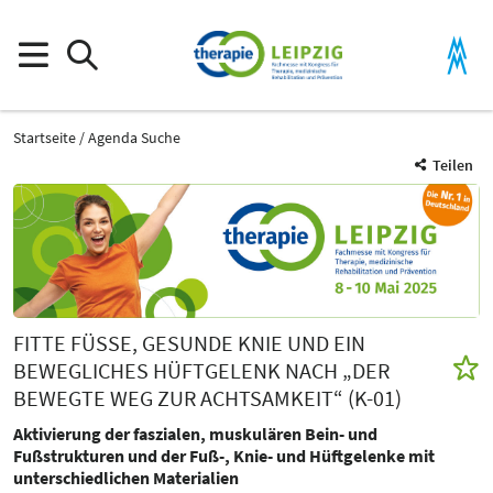
Startseite
Agenda Suche
Teilen
FITTE FÜSSE, GESUNDE KNIE UND EIN B
EWEGLICHES HÜFTGELENK NACH „DER B
EWEGTE WEG ZUR ACHTSAMKEIT“ (K-01)
Aktivierung der faszialen, muskulären Bein- und
Fußstrukturen und der Fuß-, Knie- und Hüftgelenke mit
unterschiedlichen Materialien