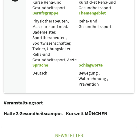
Kurse Reha-und
Kursticket Reha-und
Gesundheitssport
Gesundheitssport
Berufsgruppe
Themengebiet
Physiotherapeuten,
Reha- und
Masseure und med.
Gesundheitssport
Bademeister,
Sporttherapeuten,
Sportwissenschaftler,
Trainer, Übungsleiter
Reha-und
Gesundheitssport,
Ärzte
Sprache
Schlagworte
Deutsch
Bewegung ,
Wahrnehmung ,
Prävention
Veranstaltungsort
Halle 3 Gesundheitscampus - Kurszelt MÜNCHEN
NEWSLETTER