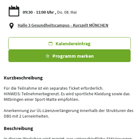
09:30 - 11:00 Uhr
Do. 08. Mai
Halle 3 Gesundheitscampus - Kurszelt MÜNCHEN
Kalendereintrag
Programm merken
Kurzbeschreibung
Für die Teilnahme ist ein separates Ticket erforderlich.
HINWEIS: Teilnehmerbegrenzt. Es wird sportliche Kleidung sowie das
Mitbringen einer Sport-Matte empfohlen.
Anerkennung zur ÜL-Lizenzverlängerung innerhalb der Strukturen des
DBS mit 2 Lerneinheiten.
Beschreibung
In diesem Workshop wird gezeigt, was unterschiedliche Aktivierungen