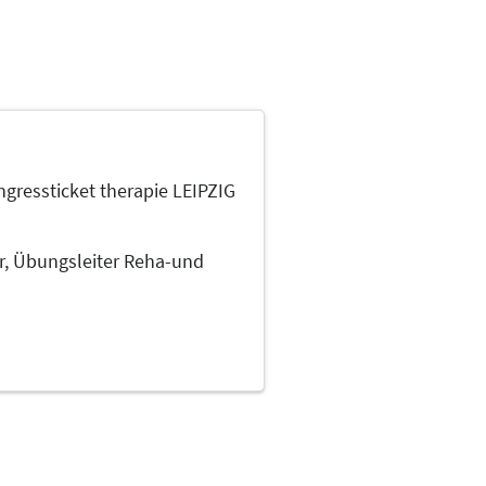
gressticket therapie LEIPZIG
r, Übungsleiter Reha-und