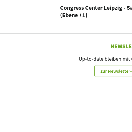
Congress Center Leipzig - S
(Ebene +1)
NEWSLE
Up-to-date bleiben mit
zur Newslette