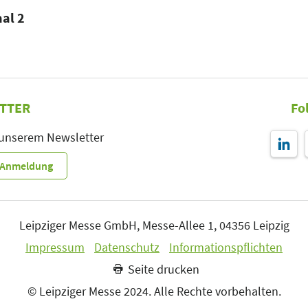
aal 2
TTER
Fo
 unserem Newsletter
r-Anmeldung
Leipziger Messe GmbH, Messe-Allee 1, 04356 Leipzig
Impressum
Datenschutz
Informationspflichten
Seite drucken
© Leipziger Messe 2024. Alle Rechte vorbehalten.