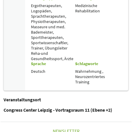
Ergotherapeuten,
Medizinische
Logopäden,
Rehabilitation
Sprachtherapeuten,
Physiotherapeuten,
Masseure und med.
Bademeister,
Sporttherapeuten,
Sportwissenschaftler,
Trainer, Übungsleiter
Reha-und
Gesundheitssport,
Ärzte
Sprache
Schlagworte
Deutsch
Wahrnehmung ,
Neurozentriertes
Training
Veranstaltungsort
Congress Center Leipzig - Vortragsraum 11 (Ebene +2)
NEWSLETTER