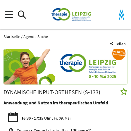
Startseite
Agenda Suche
Teilen
DYNAMISCHE INPUT-ORTHESEN (S-133)
Anwendung und Nutzen im therapeutischen Umfeld
16:30 - 17:15 Uhr
Fr. 09. Mai
Congress Center Leipzig - Saal 1(Ebene +1)