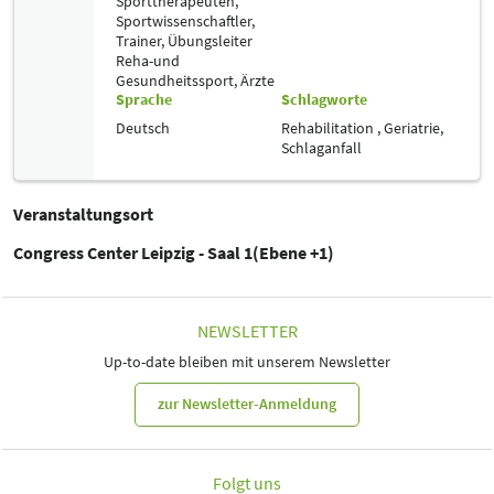
Sporttherapeuten,
Sportwissenschaftler,
Trainer, Übungsleiter
Reha-und
Gesundheitssport,
Ärzte
Sprache
Schlagworte
Deutsch
Rehabilitation ,
Geriatrie,
Schlaganfall
Veranstaltungsort
Congress Center Leipzig - Saal 1(Ebene +1)
NEWSLETTER
Up-to-date bleiben mit unserem Newsletter
zur Newsletter-Anmeldung
Folgt uns