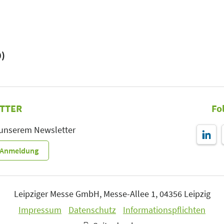
0)
TTER
Fo
 unserem Newsletter
r-Anmeldung
Leipziger Messe GmbH, Messe-Allee 1, 04356 Leipzig
Impressum
Datenschutz
Informationspflichten