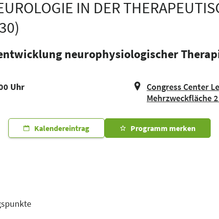
EUROLOGIE IN DER THERAPEUTI
30)
rentwicklung neurophysiologischer Therap
:00 Uhr
Congress Center Le
Mehrzweckfläche 2
Kalendereintrag
Programm merken
gspunkte